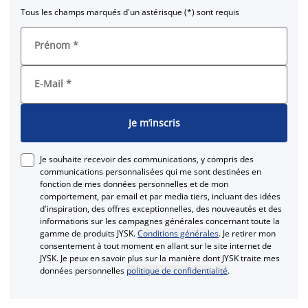
Tous les champs marqués d'un astérisque (*) sont requis
Prénom
*
E-Mail
*
Je m’inscris
Je souhaite recevoir des communications, y compris des
communications personnalisées qui me sont destinées en
fonction de mes données personnelles et de mon
comportement, par email et par media tiers, incluant des idées
d'inspiration, des offres exceptionnelles, des nouveautés et des
informations sur les campagnes générales concernant toute la
gamme de produits JYSK.
Conditions générales
. Je retirer mon
consentement à tout moment en allant sur le site internet de
JYSK. Je peux en savoir plus sur la manière dont JYSK traite mes
données personnelles
politique de confidentialité
.