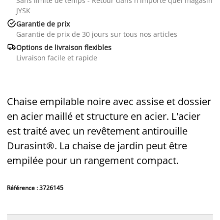
Sans limite de temps - Retour dans n'importe quel magasin
JYSK

Garantie de prix
Garantie de prix de 30 jours sur tous nos articles

Options de livraison flexibles
Livraison facile et rapide
Chaise empilable noire avec assise et dossier
en acier maillé et structure en acier. L'acier
est traité avec un revêtement antirouille
Durasint®. La chaise de jardin peut être
empilée pour un rangement compact.
Référence : 3726145