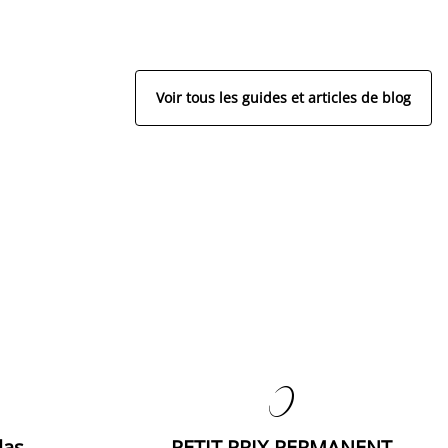
Voir tous les guides et articles de blog

las
PETIT PRIX PERMANENT