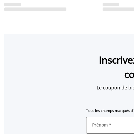
Inscriv
co
Le coupon de bi
Tous les champs marqués d'u
Prénom
*