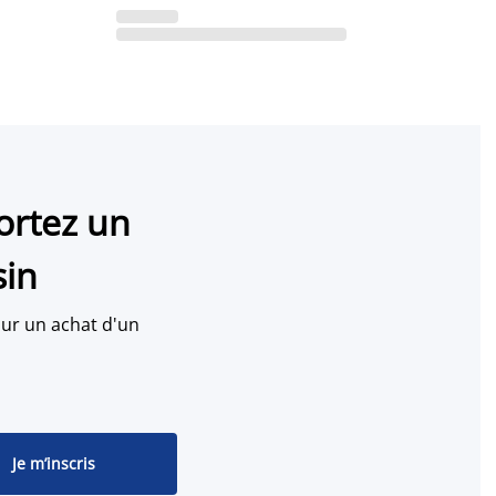
ortez un
sin
ur un achat d'un
Je m’inscris