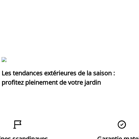
Les tendances extérieures de la saison :
profitez pleinement de votre jardin


ines scandinaves
Garantie mate