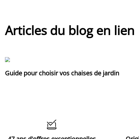
Articles du blog en lien
Guide pour choisir vos chaises de jardin

47 ans d'offres exceptionnelles
Orig