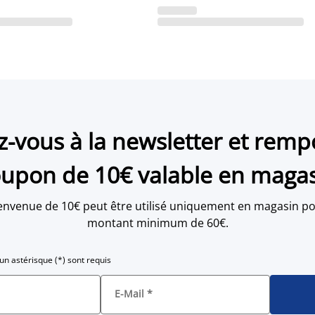
ez-vous à la newsletter et remp
upon de 10€ valable en maga
envenue de 10€ peut être utilisé uniquement en magasin po
montant minimum de 60€.
n astérisque (*) sont requis
E-Mail
*