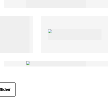
fficher