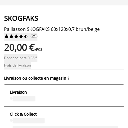
SKOGFAKS
Paillasson SKOGFAKS 60x120x0,7 brun/beige
(
25
)










20,00 €
/PCS
Dont éco-part. 0.38 €
Frais de livraison
Livraison ou collecte en magasin ?
Livraison
Click & Collect