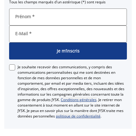
Tous les champs marqués d'un astérisque (*) sont requis
Prénom
*
E-Mail
*
Je m’inscris
Je souhaite recevoir des communications, y compris des
communications personnalisées qui me sont destinées en
fonction de mes données personnelles et de mon
comportement, par email et par media tiers, incluant des idées
d'inspiration, des offres exceptionnelles, des nouveautés et des
informations sur les campagnes générales concernant toute la
gamme de produits JYSK.
Conditions générales
. Je retirer mon
consentement à tout moment en allant sur le site internet de
JYSK. Je peux en savoir plus sur la manière dont JYSK traite mes
données personnelles
politique de confidentialité
.