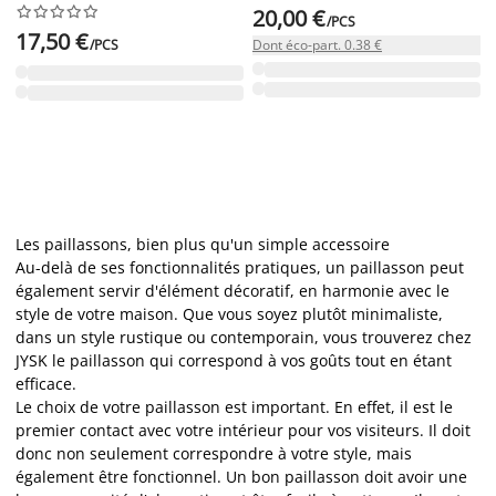










20,00 €
/PCS
17,50 €
/PCS
Dont éco-part. 0.38 €
Les paillassons, bien plus qu'un simple accessoire
Au-delà de ses fonctionnalités pratiques, un paillasson peut
également servir d'élément décoratif, en harmonie avec le
style de votre maison. Que vous soyez plutôt minimaliste,
dans un style rustique ou contemporain, vous trouverez chez
JYSK le paillasson qui correspond à vos goûts tout en étant
efficace.
Le choix de votre paillasson est important. En effet, il est le
premier contact avec votre intérieur pour vos visiteurs. Il doit
donc non seulement correspondre à votre style, mais
également être fonctionnel. Un bon paillasson doit avoir une