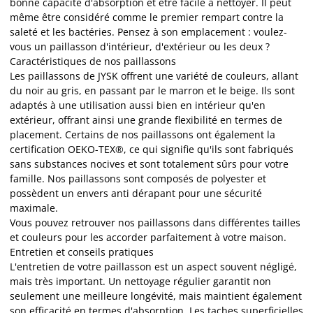
bonne capacité d'absorption et être facile à nettoyer. Il peut
même être considéré comme le premier rempart contre la
saleté et les bactéries. Pensez à son emplacement : voulez-
vous un paillasson d'intérieur, d'extérieur ou les deux ?
Caractéristiques de nos paillassons
Les paillassons de JYSK offrent une variété de couleurs, allant
du noir au gris, en passant par le marron et le beige. Ils sont
adaptés à une utilisation aussi bien en intérieur qu'en
extérieur, offrant ainsi une grande flexibilité en termes de
placement. Certains de nos paillassons ont également la
certification OEKO-TEX®, ce qui signifie qu'ils sont fabriqués
sans substances nocives et sont totalement sûrs pour votre
famille. Nos paillassons sont composés de polyester et
possèdent un envers anti dérapant pour une sécurité
maximale.
Vous pouvez retrouver nos paillassons dans différentes tailles
et couleurs pour les accorder parfaitement à votre maison.
Entretien et conseils pratiques
L'entretien de votre paillasson est un aspect souvent négligé,
mais très important. Un nettoyage régulier garantit non
seulement une meilleure longévité, mais maintient également
son efficacité en termes d'absorption. Les taches superficielles