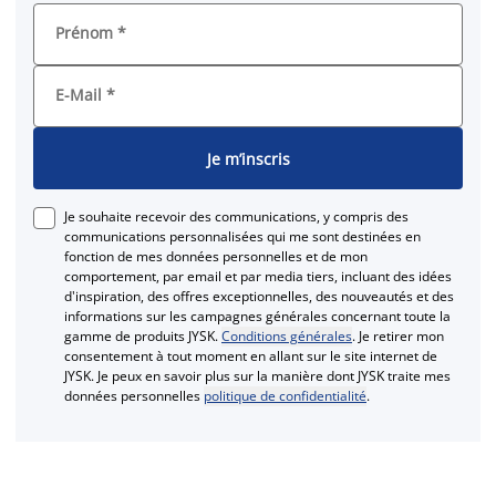
Prénom
*
E-Mail
*
Je m’inscris
Je souhaite recevoir des communications, y compris des
communications personnalisées qui me sont destinées en
fonction de mes données personnelles et de mon
comportement, par email et par media tiers, incluant des idées
d'inspiration, des offres exceptionnelles, des nouveautés et des
informations sur les campagnes générales concernant toute la
gamme de produits JYSK.
Conditions générales
. Je retirer mon
consentement à tout moment en allant sur le site internet de
JYSK. Je peux en savoir plus sur la manière dont JYSK traite mes
données personnelles
politique de confidentialité
.