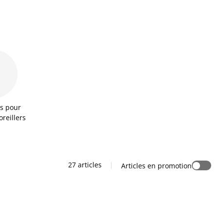
es pour
oreillers
27 articles
|
Articles en promotion