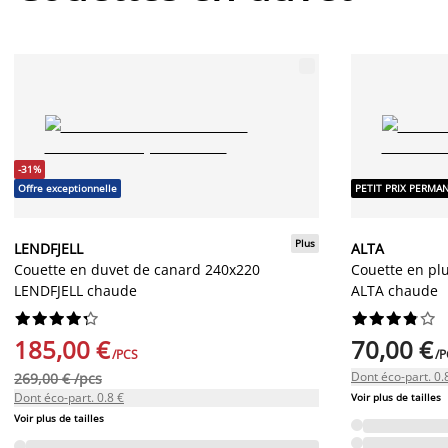
-31%
Offre exceptionnelle
PETIT PRIX PERMA
Plus
LENDFJELL
ALTA
Couette en duvet de canard 240x220
Couette en pl
LENDFJELL chaude
ALTA chaude




















185,00 €
70,00 €
/PCS
/P
Dont éco-part. 0.
269,00 € /pcs
Dont éco-part. 0.8 €
Voir plus de tailles
Voir plus de tailles