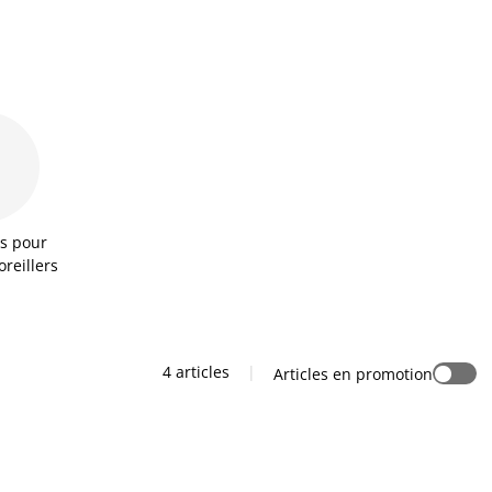
es pour
oreillers
4 articles
|
Articles en promotion