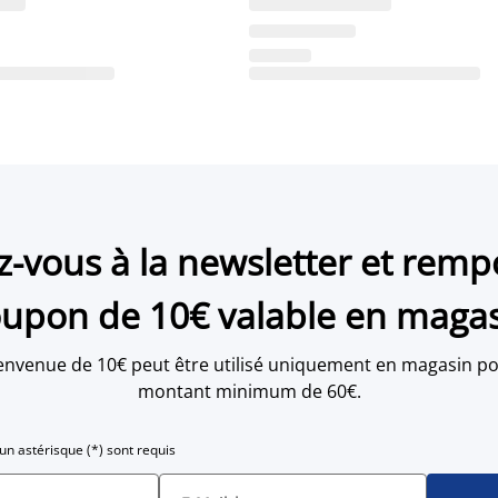
ez-vous à la newsletter et remp
upon de 10€ valable en maga
envenue de 10€ peut être utilisé uniquement en magasin po
montant minimum de 60€.
n astérisque (*) sont requis