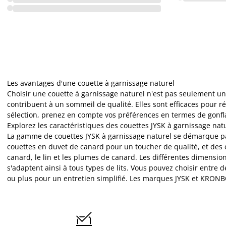
Les avantages d'une couette à garnissage naturel
Choisir une couette à garnissage naturel n'est pas seulement une
contribuent à un sommeil de qualité. Elles sont efficaces pour ré
sélection, prenez en compte vos préférences en termes de gonflan
Explorez les caractéristiques des couettes JYSK à garnissage nat
La gamme de couettes JYSK à garnissage naturel se démarque par 
couettes en duvet de canard pour un toucher de qualité, et des c
canard, le lin et les plumes de canard. Les différentes dimensio
s'adaptent ainsi à tous types de lits. Vous pouvez choisir entre 
ou plus pour un entretien simplifié. Les marques JYSK et KRONB
