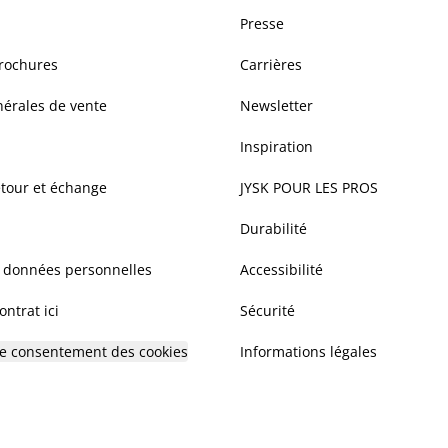
Presse
brochures
Carrières
nérales de vente
Newsletter
Inspiration
etour et échange
JYSK POUR LES PROS
Durabilité
s données personnelles
Accessibilité
ntrat ici
Sécurité
 le consentement des cookies
Informations légales