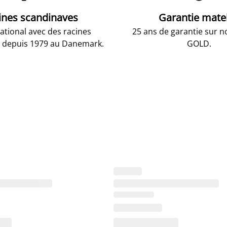
ines scandinaves
Garantie mate
national avec des racines
25 ans de garantie sur n
 depuis 1979 au Danemark.
GOLD.