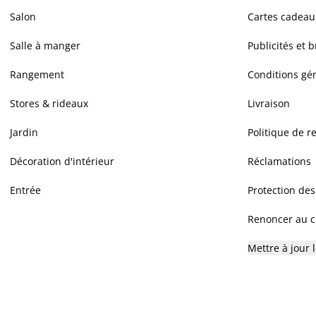
Salon
Cartes cadeau
Salle à manger
Publicités et 
Rangement
Conditions gé
Stores & rideaux
Livraison
Jardin
Politique de r
Décoration d'intérieur
Réclamations
Entrée
Protection de
Renoncer au co
Mettre à jour