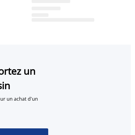
ortez un
sin
ur un achat d'un