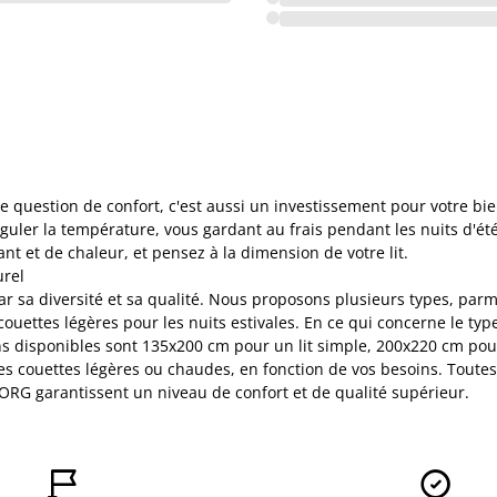
 question de confort, c'est aussi un investissement pour votre bie
guler la température, vous gardant au frais pendant les nuits d'été
t et de chaleur, et pensez à la dimension de votre lit.
urel
sa diversité et sa qualité. Nous proposons plusieurs types, parmi
ouettes légères pour les nuits estivales. En ce qui concerne le typ
ns disponibles sont 135x200 cm pour un lit simple, 200x220 cm pour
des couettes légères ou chaudes, en fonction de vos besoins. Toutes
ORG garantissent un niveau de confort et de qualité supérieur.

