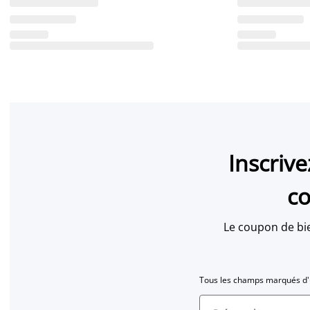
Inscriv
co
Le coupon de bi
Tous les champs marqués d'u