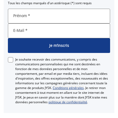
Tous les champs marqués d'un astérisque (*) sont requis
Prénom
*
E-Mail
*
Je m’inscris
Je souhaite recevoir des communications, y compris des
communications personnalisées qui me sont destinées en
fonction de mes données personnelles et de mon
comportement, par email et par media tiers, incluant des idées
d'inspiration, des offres exceptionnelles, des nouveautés et des
informations sur les campagnes générales concernant toute la
gamme de produits JYSK.
Conditions générales
. Je retirer mon
consentement à tout moment en allant sur le site internet de
JYSK. Je peux en savoir plus sur la manière dont JYSK traite mes
données personnelles
politique de confidentialité
.