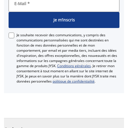
E-Mail
*
Je m’inscris
Je souhaite recevoir des communications, y compris des
communications personnalisées qui me sont destinées en
fonction de mes données personnelles et de mon
comportement, par email et par media tiers, incluant des idées
d'inspiration, des offres exceptionnelles, des nouveautés et des
informations sur les campagnes générales concernant toute la
gamme de produits JYSK.
Conditions générales
. Je retirer mon
consentement à tout moment en allant sur le site internet de
JYSK. Je peux en savoir plus sur la manière dont JYSK traite mes
données personnelles
politique de confidentialité
.