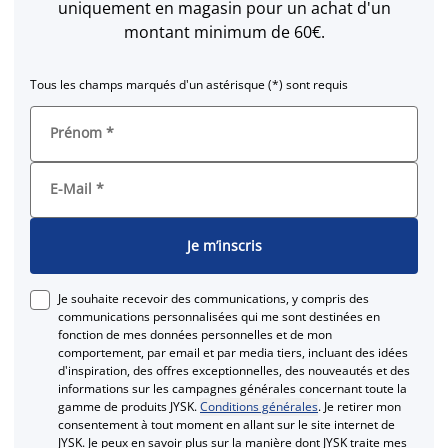
uniquement en magasin pour un achat d'un
montant minimum de 60€.
Tous les champs marqués d'un astérisque (*) sont requis
Prénom
*
E-Mail
*
Je m’inscris
Je souhaite recevoir des communications, y compris des
communications personnalisées qui me sont destinées en
fonction de mes données personnelles et de mon
comportement, par email et par media tiers, incluant des idées
d'inspiration, des offres exceptionnelles, des nouveautés et des
informations sur les campagnes générales concernant toute la
gamme de produits JYSK.
Conditions générales
. Je retirer mon
consentement à tout moment en allant sur le site internet de
JYSK. Je peux en savoir plus sur la manière dont JYSK traite mes