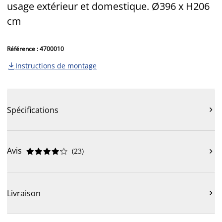
usage extérieur et domestique. Ø396 x H206
cm
Référence : 4700010
Instructions de montage

Spécifications

Avis
(
23
)











Livraison
