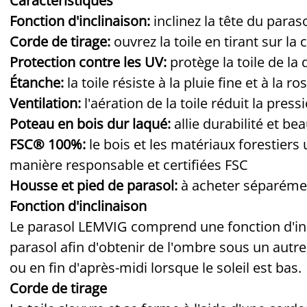
Caractéristiques
Fonction d'inclinaison:
inclinez la tête du para
Corde de tirage:
ouvrez la toile en tirant sur la
Protection contre les UV:
protège la toile de la
Étanche:
la toile résiste à la pluie fine et à la ro
Ventilation:
l'aération de la toile réduit la press
Poteau en bois dur laqué:
allie durabilité et be
FSC® 100%:
le bois et les matériaux forestiers
manière responsable et certifiées FSC
Housse et pied de parasol:
à acheter séparéme
Fonction d'inclinaison
Le parasol LEMVIG comprend une fonction d'incl
parasol afin d'obtenir de l'ombre sous un autre 
ou en fin d'après-midi lorsque le soleil est bas.
Corde de tirage