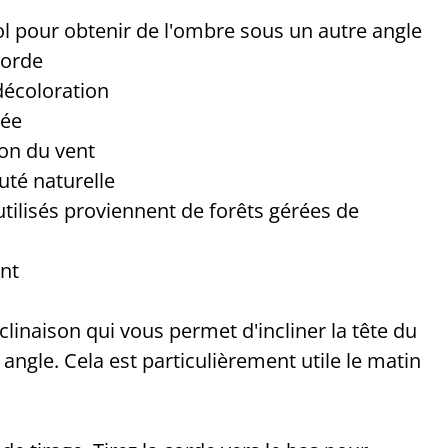
sol pour obtenir de l'ombre sous un autre angle
 corde
 décoloration
sée
ion du vent
auté naturelle
 utilisés proviennent de forêts gérées de
nt
inaison qui vous permet d'incliner la tête du
angle. Cela est particulièrement utile le matin