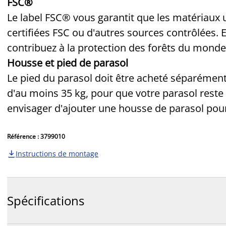
FSC®
Le label FSC® vous garantit que les matériaux u
certifiées FSC ou d'autres sources contrôlées. E
contribuez à la protection des forêts du monde
Housse et pied de parasol
Le pied du parasol doit être acheté séparément
d'au moins 35 kg, pour que votre parasol reste
envisager d'ajouter une housse de parasol pour p
Référence : 3799010
Instructions de montage

Spécifications