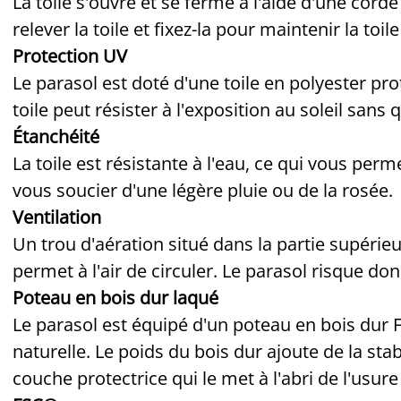
La toile s'ouvre et se ferme à l'aide d'une corde
relever la toile et fixez-la pour maintenir la toil
Protection UV
Le parasol est doté d'une toile en polyester pro
toile peut résister à l'exposition au soleil sans 
Étanchéité
La toile est résistante à l'eau, ce qui vous per
vous soucier d'une légère pluie ou de la rosée.
Ventilation
Un trou d'aération situé dans la partie supérieur
permet à l'air de circuler. Le parasol risque d
Poteau en bois dur laqué
Le parasol est équipé d'un poteau en bois dur F
naturelle. Le poids du bois dur ajoute de la stab
couche protectrice qui le met à l'abri de l'usur