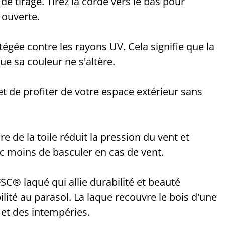
 de tirage. Tirez la corde vers le bas pour
e ouverte.
tégée contre les rayons UV. Cela signifie que la
que sa couleur ne s'altère.
met de profiter de votre espace extérieur sans
e de la toile réduit la pression du vent et
onc moins de basculer en cas de vent.
SC® laqué qui allie durabilité et beauté
ilité au parasol. La laque recouvre le bois d'une
e et des intempéries.