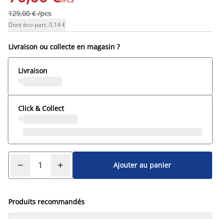
/PCS
129,00 € /pcs
Dont éco-part. 0.14 €
Livraison ou collecte en magasin ?
Livraison
Click & Collect
Ajouter au panier
Produits recommandés