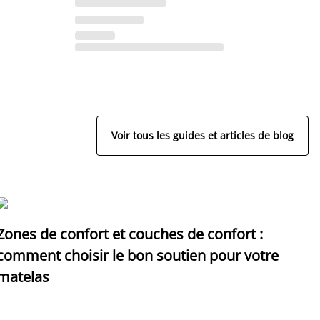
Voir tous les guides et articles de blog
Zones de confort et couches de confort :
D
comment choisir le bon soutien pour votre
p
matelas