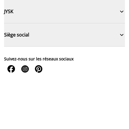

JYSK

Siège social
Suivez-nous sur les réseaux sociaux


