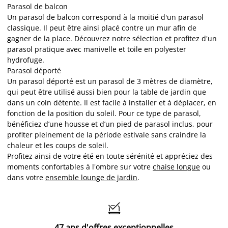
Parasol de balcon
Un parasol de balcon correspond à la moitié d'un parasol
classique. Il peut être ainsi placé contre un mur afin de
gagner de la place. Découvrez notre sélection et profitez d'un
parasol pratique avec manivelle et toile en polyester
hydrofuge.
Parasol déporté
Un parasol déporté est un parasol de 3 mètres de diamètre,
qui peut être utilisé aussi bien pour la table de jardin que
dans un coin détente. Il est facile à installer et à déplacer, en
fonction de la position du soleil. Pour ce type de parasol,
bénéficiez d’une housse et d’un pied de parasol inclus, pour
profiter pleinement de la période estivale sans craindre la
chaleur et les coups de soleil.
Profitez ainsi de votre été en toute sérénité et appréciez des
moments confortables à l'ombre sur votre
chaise longue
ou
dans votre
ensemble lounge de jardin
.

47 ans d'offres exceptionnelles