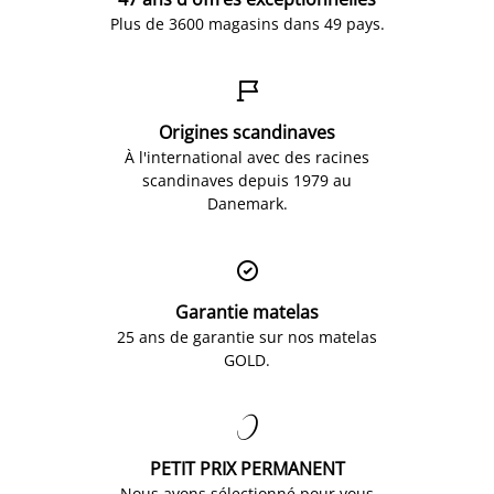
Plus de 3600 magasins dans 49 pays.

Origines scandinaves
À l'international avec des racines
scandinaves depuis 1979 au
Danemark.

Garantie matelas
25 ans de garantie sur nos matelas
GOLD.

PETIT PRIX PERMANENT
Nous avons sélectionné pour vous