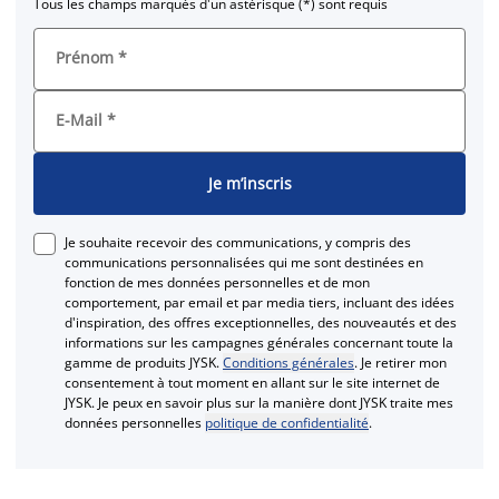
Tous les champs marqués d'un astérisque (*) sont requis
Prénom
*
E-Mail
*
Je m’inscris
Je souhaite recevoir des communications, y compris des
communications personnalisées qui me sont destinées en
fonction de mes données personnelles et de mon
comportement, par email et par media tiers, incluant des idées
d'inspiration, des offres exceptionnelles, des nouveautés et des
informations sur les campagnes générales concernant toute la
gamme de produits JYSK.
Conditions générales
. Je retirer mon
consentement à tout moment en allant sur le site internet de
JYSK. Je peux en savoir plus sur la manière dont JYSK traite mes
données personnelles
politique de confidentialité
.