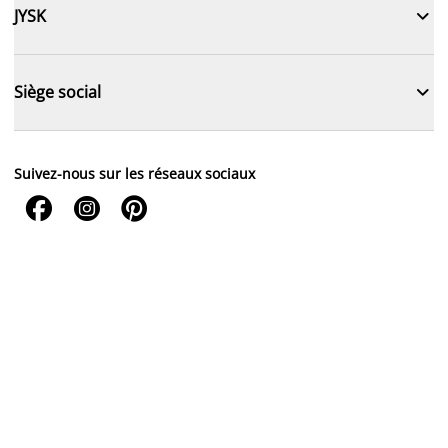

JYSK

Siège social
Suivez-nous sur les réseaux sociaux


