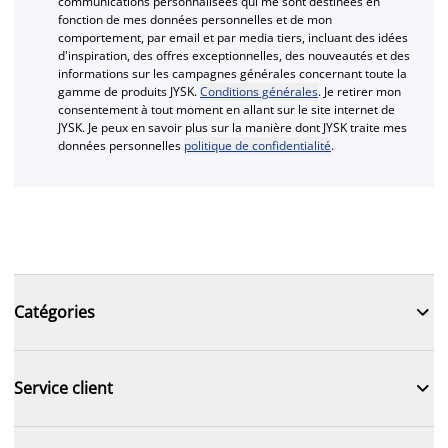
communications personnalisées qui me sont destinées en
fonction de mes données personnelles et de mon
comportement, par email et par media tiers, incluant des idées
d'inspiration, des offres exceptionnelles, des nouveautés et des
informations sur les campagnes générales concernant toute la
gamme de produits JYSK.
Conditions générales
. Je retirer mon
consentement à tout moment en allant sur le site internet de
JYSK. Je peux en savoir plus sur la manière dont JYSK traite mes
données personnelles
politique de confidentialité
.

Catégories

Service client