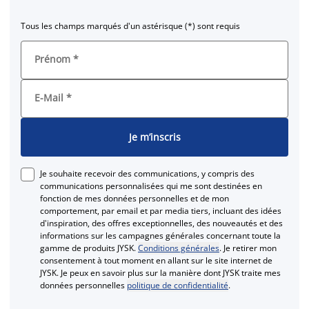
Tous les champs marqués d'un astérisque (*) sont requis
Prénom
*
E-Mail
*
Je m’inscris
Je souhaite recevoir des communications, y compris des
communications personnalisées qui me sont destinées en
fonction de mes données personnelles et de mon
comportement, par email et par media tiers, incluant des idées
d'inspiration, des offres exceptionnelles, des nouveautés et des
informations sur les campagnes générales concernant toute la
gamme de produits JYSK.
Conditions générales
. Je retirer mon
consentement à tout moment en allant sur le site internet de
JYSK. Je peux en savoir plus sur la manière dont JYSK traite mes
données personnelles
politique de confidentialité
.