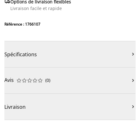

Options de livraison flexibles
Livraison facile et rapide
Référence : 1766107
Spécifications

Avis
(
0
)











Livraison
