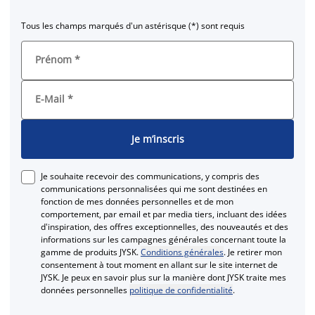
Tous les champs marqués d'un astérisque (*) sont requis
Prénom
*
E-Mail
*
Je m’inscris
Je souhaite recevoir des communications, y compris des
communications personnalisées qui me sont destinées en
fonction de mes données personnelles et de mon
comportement, par email et par media tiers, incluant des idées
d'inspiration, des offres exceptionnelles, des nouveautés et des
informations sur les campagnes générales concernant toute la
gamme de produits JYSK.
Conditions générales
. Je retirer mon
consentement à tout moment en allant sur le site internet de
JYSK. Je peux en savoir plus sur la manière dont JYSK traite mes
données personnelles
politique de confidentialité
.