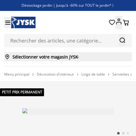
Déstockage jardin | Jusqu'à -60% sur TOUT le jardin*

Jusqu'à -50% sur une sélection literie





Découvrez les nouveautés de la collection



Sélectionner votre magasin JYSK

Menu principal
Décoration d'intérieur
Linge de table
Serviettes de 



PETIT PRIX PERMANENT