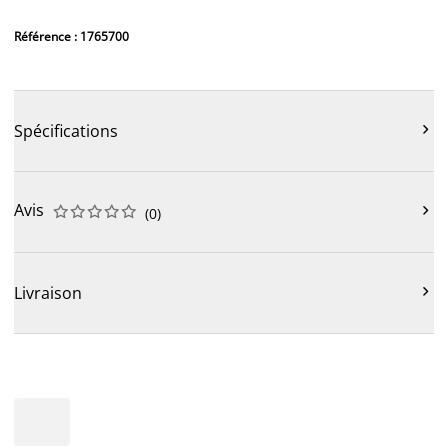
Référence : 1765700

Spécifications
Avis











(
0
)

Livraison