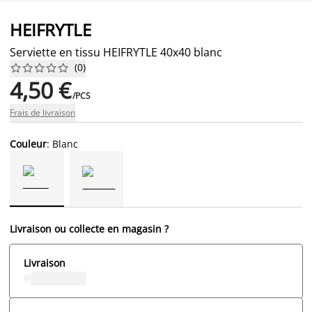
HEIFRYTLE
Serviette en tissu HEIFRYTLE 40x40 blanc
(
0
)










4,50 €
/PCS
Frais de livraison
Couleur
: Blanc
Livraison ou collecte en magasin ?
Livraison