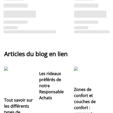
Articles du blog en lien
Les rideaux
préférés de
notre
Zones de
Responsable
confort et
Achats
Tout savoir sur
couches de
Dé
les différents
confort :
no
types de