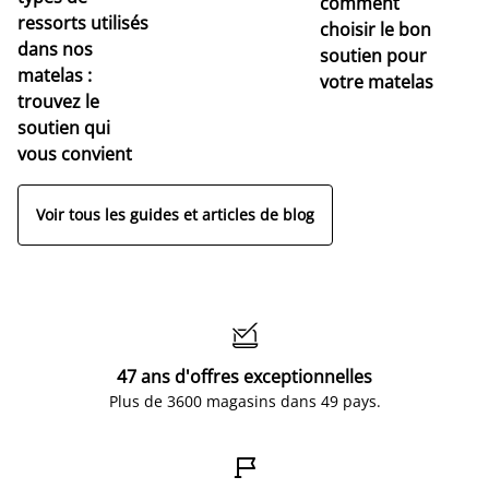
comment
r
ressorts utilisés
choisir le bon
pr
dans nos
soutien pour
s
matelas :
votre matelas
trouvez le
soutien qui
vous convient
Voir tous les guides et articles de blog

47 ans d'offres exceptionnelles
Plus de 3600 magasins dans 49 pays.
