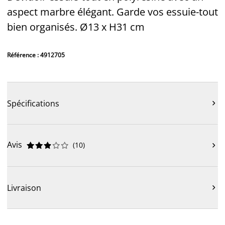
aspect marbre élégant. Garde vos essuie-tout
bien organisés. Ø13 x H31 cm
Référence : 4912705
Spécifications

Avis
(
10
)











Livraison
