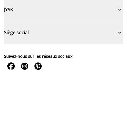

JYSK

Siège social
Suivez-nous sur les réseaux sociaux


