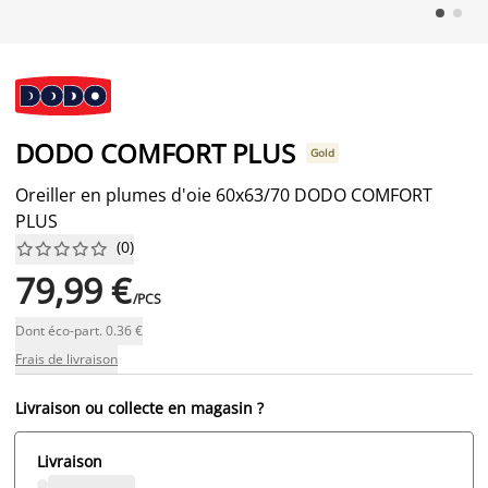
DODO COMFORT PLUS
Gold
Oreiller en plumes d'oie 60x63/70 DODO COMFORT
PLUS
(
0
)










79,99 €
/PCS
Dont éco-part. 0.36 €
Frais de livraison
Livraison ou collecte en magasin ?
Livraison