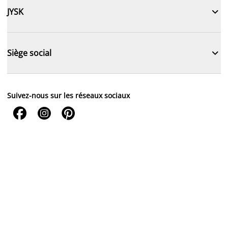

JYSK

Siège social
Suivez-nous sur les réseaux sociaux


