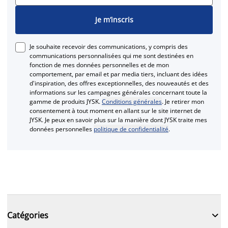
Je m’inscris
Je souhaite recevoir des communications, y compris des
communications personnalisées qui me sont destinées en
fonction de mes données personnelles et de mon
comportement, par email et par media tiers, incluant des idées
d'inspiration, des offres exceptionnelles, des nouveautés et des
informations sur les campagnes générales concernant toute la
gamme de produits JYSK.
Conditions générales
. Je retirer mon
consentement à tout moment en allant sur le site internet de
JYSK. Je peux en savoir plus sur la manière dont JYSK traite mes
données personnelles
politique de confidentialité
.

Catégories