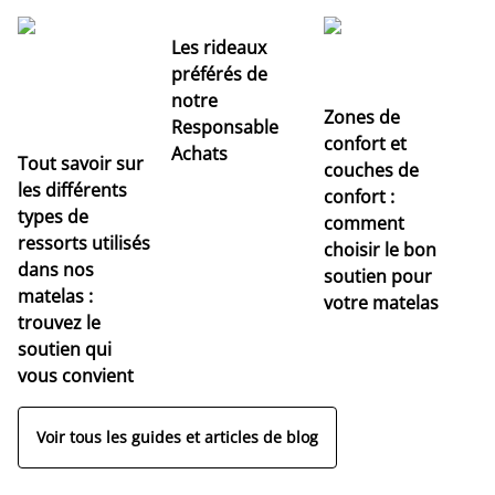
Les rideaux
préférés de
notre
Zones de
Responsable
confort et
Achats
Tout savoir sur
couches de
Dé
les différents
confort :
no
types de
comment
r
ressorts utilisés
choisir le bon
pr
dans nos
soutien pour
s
matelas :
votre matelas
trouvez le
soutien qui
vous convient
Voir tous les guides et articles de blog