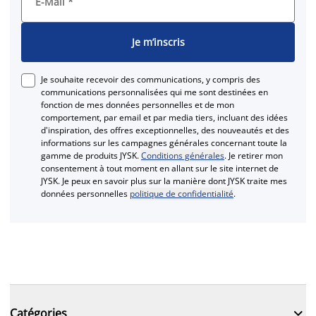
E-Mail
*
Je m’inscris
Je souhaite recevoir des communications, y compris des
communications personnalisées qui me sont destinées en
fonction de mes données personnelles et de mon
comportement, par email et par media tiers, incluant des idées
d'inspiration, des offres exceptionnelles, des nouveautés et des
informations sur les campagnes générales concernant toute la
gamme de produits JYSK.
Conditions générales
. Je retirer mon
consentement à tout moment en allant sur le site internet de
JYSK. Je peux en savoir plus sur la manière dont JYSK traite mes
données personnelles
politique de confidentialité
.

Catégories