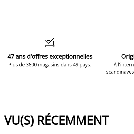

47 ans d'offres exceptionnelles
Orig
Plus de 3600 magasins dans 49 pays.
À l'inter
scandinaves
VU(S) RÉCEMMENT