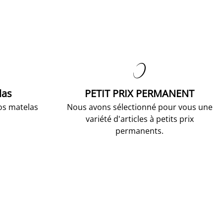

las
PETIT PRIX PERMANENT
os matelas
Nous avons sélectionné pour vous une
variété d'articles à petits prix
permanents.