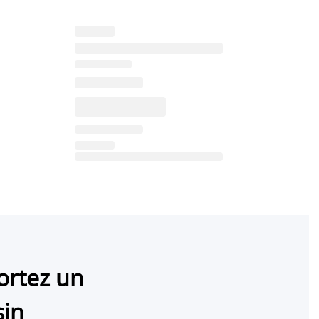
ortez un
sin