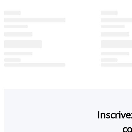
Inscriv
co