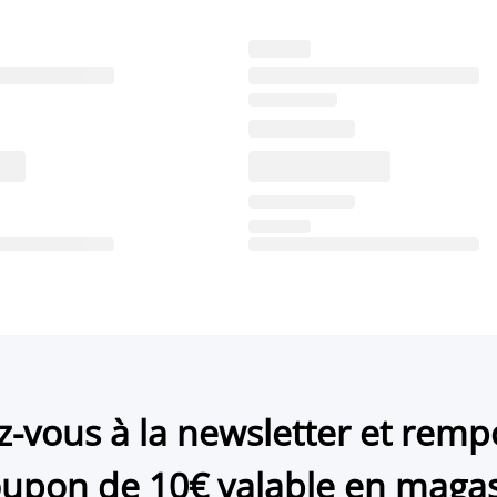
ez-vous à la newsletter et remp
upon de 10€ valable en maga