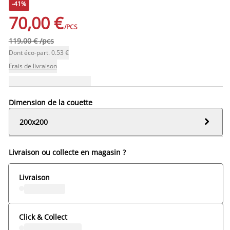
-41%
70,00 €
/PCS
119,00 € /pcs
Dont éco-part. 0.53 €
Frais de livraison
Dimension de la couette

200x200
Livraison ou collecte en magasin ?
Livraison
Click & Collect