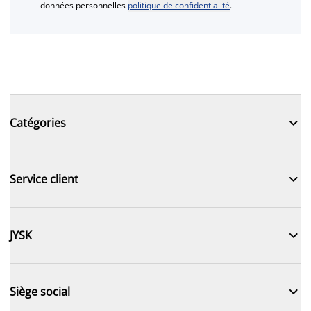
données personnelles
politique de confidentialité
.

Catégories

Service client

JYSK

Siège social