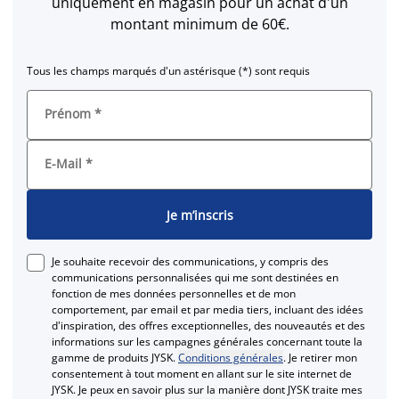
uniquement en magasin pour un achat d'un
montant minimum de 60€.
Tous les champs marqués d'un astérisque (*) sont requis
Prénom
*
E-Mail
*
Je m’inscris
Je souhaite recevoir des communications, y compris des
communications personnalisées qui me sont destinées en
fonction de mes données personnelles et de mon
comportement, par email et par media tiers, incluant des idées
d'inspiration, des offres exceptionnelles, des nouveautés et des
informations sur les campagnes générales concernant toute la
gamme de produits JYSK.
Conditions générales
. Je retirer mon
consentement à tout moment en allant sur le site internet de
JYSK. Je peux en savoir plus sur la manière dont JYSK traite mes