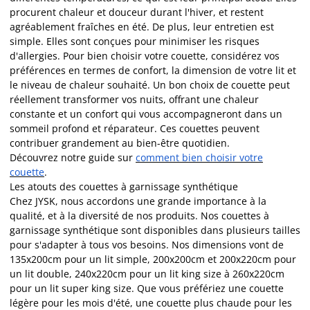
procurent chaleur et douceur durant l'hiver, et restent
agréablement fraîches en été. De plus, leur entretien est
simple. Elles sont conçues pour minimiser les risques
d'allergies. Pour bien choisir votre couette, considérez vos
préférences en termes de confort, la dimension de votre lit et
le niveau de chaleur souhaité. Un bon choix de couette peut
réellement transformer vos nuits, offrant une chaleur
constante et un confort qui vous accompagneront dans un
sommeil profond et réparateur. Ces couettes peuvent
contribuer grandement au bien-être quotidien.
Découvrez notre guide sur
comment bien choisir votre
couette
.
Les atouts des couettes à garnissage synthétique
Chez JYSK, nous accordons une grande importance à la
qualité, et à la diversité de nos produits. Nos couettes à
garnissage synthétique sont disponibles dans plusieurs tailles
pour s'adapter à tous vos besoins. Nos dimensions vont de
135x200cm pour un lit simple, 200x200cm et 200x220cm pour
un lit double, 240x220cm pour un lit king size à 260x220cm
pour un lit super king size. Que vous préfériez une couette
légère pour les mois d'été, une couette plus chaude pour les