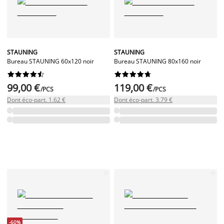
STAUNING
STAUNING
Bureau STAUNING 60x120 noir
Bureau STAUNING 80x160 noir




















99,00 €
119,00 €
/PCS
/PCS
Dont éco-part. 1.62 €
Dont éco-part. 3.79 €
-60%