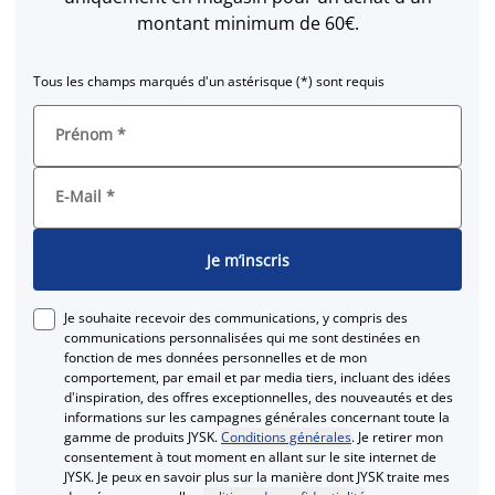
montant minimum de 60€.
Tous les champs marqués d'un astérisque (*) sont requis
Prénom
*
E-Mail
*
Je m’inscris
Je souhaite recevoir des communications, y compris des
communications personnalisées qui me sont destinées en
fonction de mes données personnelles et de mon
comportement, par email et par media tiers, incluant des idées
d'inspiration, des offres exceptionnelles, des nouveautés et des
informations sur les campagnes générales concernant toute la
gamme de produits JYSK.
Conditions générales
. Je retirer mon
consentement à tout moment en allant sur le site internet de
JYSK. Je peux en savoir plus sur la manière dont JYSK traite mes