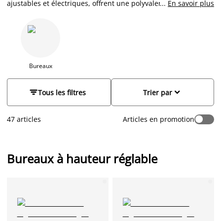
ajustables et électriques, offrent une polyvalence précieuse
...
En savoir plus
pour le travail à domicile. Leur capacité à être adaptés à
différentes hauteurs vous permet de trouver la position la
plus ergonomique pour votre confort et votre santé. En
ajustant la hauteur du bureau, il est possible de prévenir les
douleurs dorsales et les tensions musculaires souvent
associées à une posture de travail prolongée. Découvrez notre
Bureaux
collection dès maintenant.


Tous les filtres
Trier par
47 articles
Articles en promotion
Bureaux à hauteur réglable