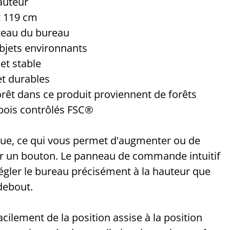
hauteur
t 119 cm
ateau du bureau
objets environnants
et stable
t durables
forêt dans ce produit proviennent de forêts
 bois contrôlés FSC®
ique, ce qui vous permet d'augmenter ou de
ur un bouton. Le panneau de commande intuitif
régler le bureau précisément à la hauteur que
debout.
ilement de la position assise à la position