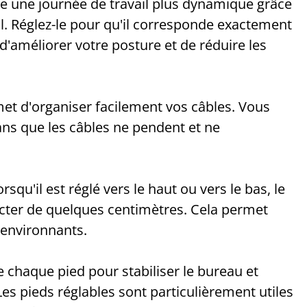
ise une journée de travail plus dynamique grâce
vail. Réglez-le pour qu'il corresponde exactement
 d'améliorer votre posture et de réduire les
met d'organiser facilement vos câbles. Vous
ans que les câbles ne pendent et ne
squ'il est réglé vers le haut ou vers le bas, le
tracter de quelques centimètres. Cela permet
 environnants.
 chaque pied pour stabiliser le bureau et
 Les pieds réglables sont particulièrement utiles