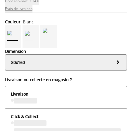
Dont éco-part. 3.14 €
Frais de livraison
Couleur
: Blanc
Dimension

80x160
Livraison ou collecte en magasin ?
Livraison
Click & Collect