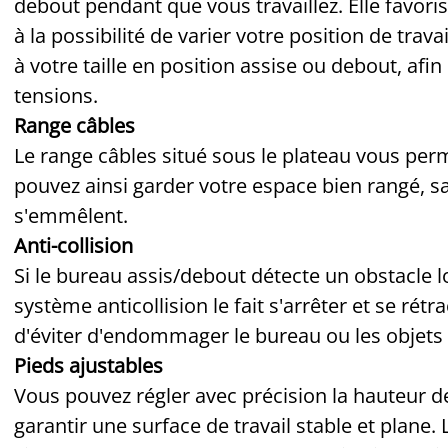
debout pendant que vous travaillez. Elle favor
à la possibilité de varier votre position de tra
à votre taille en position assise ou debout, afin
tensions.
Range câbles
Le range câbles situé sous le plateau vous per
pouvez ainsi garder votre espace bien rangé, s
s'emmêlent.
Anti-collision
Si le bureau assis/debout détecte un obstacle lor
système anticollision le fait s'arrêter et se ré
d'éviter d'endommager le bureau ou les objets
Pieds ajustables
Vous pouvez régler avec précision la hauteur de
garantir une surface de travail stable et plane.