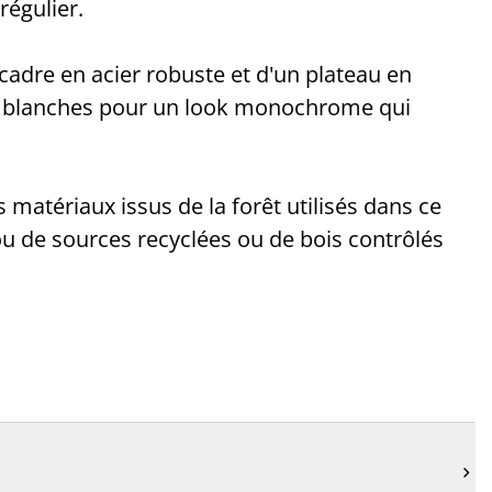
régulier.
adre en acier robuste et d'un plateau en
nt blanches pour un look monochrome qui
s matériaux issus de la forêt utilisés dans ce
ou de sources recyclées ou de bois contrôlés
