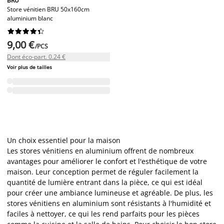
BRU
Store vénitien BRU 50x160cm
aluminium blanc










9,00 €
/PCS
Dont éco-part. 0.24 €
Voir plus de tailles
Un choix essentiel pour la maison
Les stores vénitiens en aluminium offrent de nombreux
avantages pour améliorer le confort et l'esthétique de votre
maison. Leur conception permet de réguler facilement la
quantité de lumière entrant dans la pièce, ce qui est idéal
pour créer une ambiance lumineuse et agréable. De plus, les
stores vénitiens en aluminium sont résistants à l'humidité et
faciles à nettoyer, ce qui les rend parfaits pour les pièces