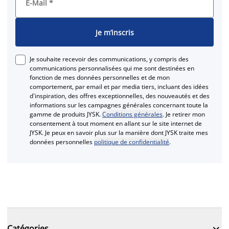
E-Mail
*
Je m’inscris
Je souhaite recevoir des communications, y compris des
communications personnalisées qui me sont destinées en
fonction de mes données personnelles et de mon
comportement, par email et par media tiers, incluant des idées
d'inspiration, des offres exceptionnelles, des nouveautés et des
informations sur les campagnes générales concernant toute la
gamme de produits JYSK.
Conditions générales
. Je retirer mon
consentement à tout moment en allant sur le site internet de
JYSK. Je peux en savoir plus sur la manière dont JYSK traite mes
données personnelles
politique de confidentialité
.

Catégories