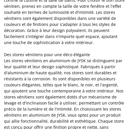
comme la cuisine et la salle de bains. Pour choisir le bon store
vénitien, prenez en compte la taille de votre fenêtre et l'effet
souhaité en termes de luminosité et d'intimité. Les stores
vénitiens sont également disponibles dans une variété de
couleurs et de finitions pour s'adapter à tous les styles de
décoration. Grâce à leur design polyvalent, ils peuvent
facilement s'intégrer dans n'importe quel espace, ajoutant
une touche de sophistication à votre intérieur.
Des stores vénitiens pour une déco élégante
Les stores vénitiens en aluminium de JYSK se distinguent par
leur qualité et leur design sophistiqué. Fabriqués à partir
d'aluminium de haute qualité, nos stores sont durables et
résistants à la corrosion. Ils sont disponibles en plusieurs
couleurs élégantes, telles que le blanc, le noir, et l'argenté,
qui ajoutent une touche contemporaine à votre intérieur. Nos
stores vénitiens sont également dotés d'un mécanisme de
levage et d'inclinaison facile à utiliser, permettant un contrôle
précis de la lumière et de l'intimité. En choisissant les stores
vénitiens en aluminium de JYSK, vous optez pour un produit
qui allie fonctionnalité, durabilité et esthétique. Chaque store
est conçu pour offrir une finition propre et nette, sans