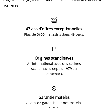
exigence et style, vous permettant de concevoir la maison de
vos rêves.

47 ans d'offres exceptionnelles
Plus de 3600 magasins dans 49 pays.

Origines scandinaves
À l'international avec des racines
scandinaves depuis 1979 au
Danemark.

Garantie matelas
25 ans de garantie sur nos matelas
GOLD.