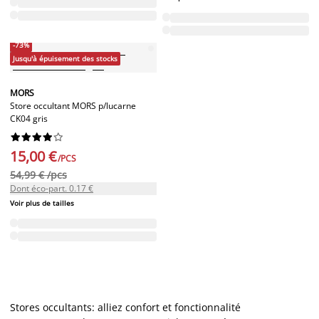
-73%
Jusqu'à épuisement des stocks
MORS
Store occultant MORS p/lucarne
CK04 gris










15,00 €
/PCS
54,99 € /pcs
Dont éco-part. 0.17 €
Voir plus de tailles
Stores occultants: alliez confort et fonctionnalité