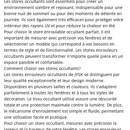
Les stores occultants sont essentiels pour créer un
environnement sombre et reposant, indispensable pour une
bonne nuit de sommeil ou pour des moments de détente en
journée. Ils sont également très efficaces pour protéger votre
intérieur des rayons UV et pour réduire la chaleur en été.
Pour choisir le store enroulable occultant parfait, il est
important de mesurer avec précision vos fenêtres et de
sélectionner un modèle qui correspond à vos besoins en
termes de style et de fonctionnalité. Les stores enrouleurs
occultants peuvent transformer n'importe quelle pièce en un
espace paisible et confortable.
Comment choisir ses stores occultants?
Les stores enrouleurs occultants de JYSK se distinguent par
leur qualité exceptionnelle et leur design moderne.
Disponibles en plusieurs tailles et couleurs, ils s'adaptent
parfaitement à toutes les fenêtres et à tous les styles de
décoration. Le tissu occultant utilisé assure une obscurité
totale et une protection maximale contre la lumière. De plus,
le mécanisme d'enroulement est simple et fluide, permettant
une utilisation facile et pratique.
Pour choisir un store occultant, mesurez avec précision la
largeur et la hauteur de votre fenêtre. Les stores enrouleurs