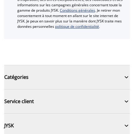
informations sur les campagnes générales concernant toute la
gamme de produits JYSK.
Conditions générales
. Je retirer mon
consentement à tout moment en allant sur le site internet de
JYSK. Je peux en savoir plus sur la manière dont JYSK traite mes
données personnelles
politique de confidentialité
.

Catégories

Service client

JYSK