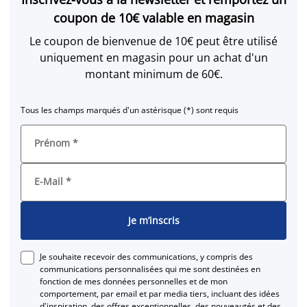
coupon de 10€ valable en magasin
Le coupon de bienvenue de 10€ peut être utilisé
uniquement en magasin pour un achat d'un
montant minimum de 60€.
Tous les champs marqués d'un astérisque (*) sont requis
Prénom
*
E-Mail
*
Je m’inscris
Je souhaite recevoir des communications, y compris des
communications personnalisées qui me sont destinées en
fonction de mes données personnelles et de mon
comportement, par email et par media tiers, incluant des idées
d'inspiration, des offres exceptionnelles, des nouveautés et des