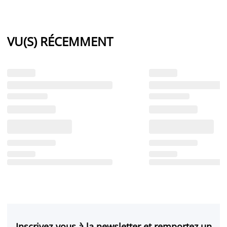
VU(S) RÉCEMMENT
Inscrivez-vous à la newsletter et remportez un