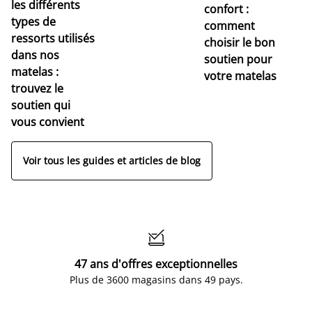
Dé
les différents
confort :
no
types de
comment
r
ressorts utilisés
choisir le bon
pr
dans nos
soutien pour
s
matelas :
votre matelas
trouvez le
soutien qui
vous convient
Voir tous les guides et articles de blog

47 ans d'offres exceptionnelles
Plus de 3600 magasins dans 49 pays.