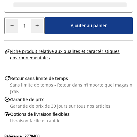
Ajouter au panier

Fiche produit relative aux qualités et caractéristiques
environnementales

Retour sans limite de temps
Sans limite de temps - Retour dans n'importe quel magasin
JYSK

Garantie de prix
Garantie de prix de 30 jours sur tous nos articles

Options de livraison flexibles
Livraison facile et rapide
Référence : 2778400