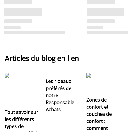
Articles du blog en lien
Les rideaux
préférés de
notre
Zones de
Responsable
confort et
Achats
Tout savoir sur
couches de
Dé
les différents
confort :
no
types de
comment