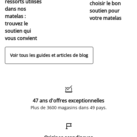
r
ressorts utilisés
choisir le bon
pr
dans nos
soutien pour
s
matelas :
votre matelas
trouvez le
soutien qui
vous convient
Voir tous les guides et articles de blog

47 ans d'offres exceptionnelles
Plus de 3600 magasins dans 49 pays.
