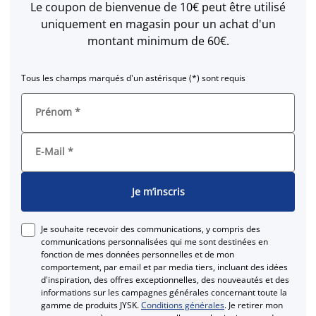
Le coupon de bienvenue de 10€ peut être utilisé
uniquement en magasin pour un achat d'un
montant minimum de 60€.
Tous les champs marqués d'un astérisque (*) sont requis
Prénom
*
E-Mail
*
Je m’inscris
Je souhaite recevoir des communications, y compris des
communications personnalisées qui me sont destinées en
fonction de mes données personnelles et de mon
comportement, par email et par media tiers, incluant des idées
d'inspiration, des offres exceptionnelles, des nouveautés et des
informations sur les campagnes générales concernant toute la
gamme de produits JYSK.
Conditions générales
. Je retirer mon