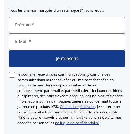
Tous les champs marqués d'un astérisque (*) sont requis
Prénom
*
E-Mail
*
Je m’inscris
Je souhaite recevoir des communications, y compris des
communications personnalisées qui me sont destinées en
fonction de mes données personnelles et de mon
comportement, par email et par media tiers, incluant des idées
d'inspiration, des offres exceptionnelles, des nouveautés et des
informations sur les campagnes générales concernant toute la
gamme de produits JYSK.
Conditions générales
. Je retirer mon
consentement à tout moment en allant sur le site internet de
JYSK. Je peux en savoir plus sur la manière dont JYSK traite mes
données personnelles
politique de confidentialité
.