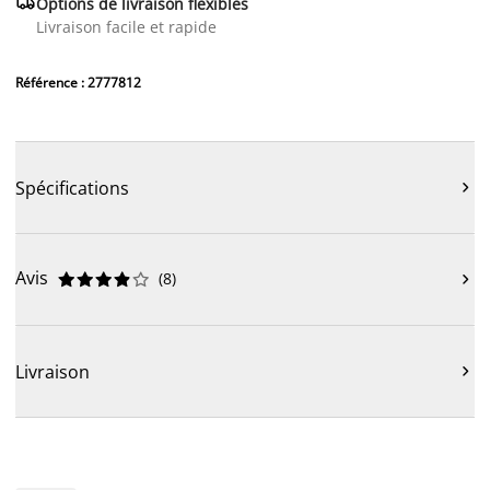

Options de livraison flexibles
Livraison facile et rapide
Référence : 2777812
Spécifications

Avis
(
8
)











Livraison
