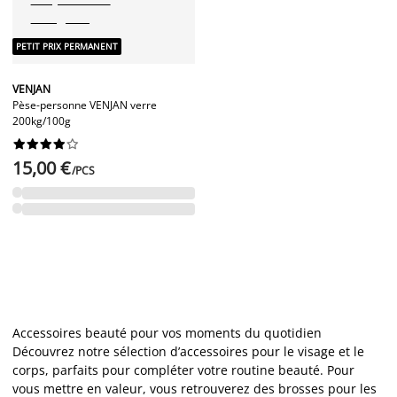
PETIT PRIX PERMANENT
VENJAN
Pèse-personne VENJAN verre
200kg/100g










15,00 €
/PCS
Accessoires beauté pour vos moments du quotidien
Découvrez notre sélection d’accessoires pour le visage et le
corps, parfaits pour compléter votre routine beauté. Pour
vous mettre en valeur, vous retrouverez des brosses pour les