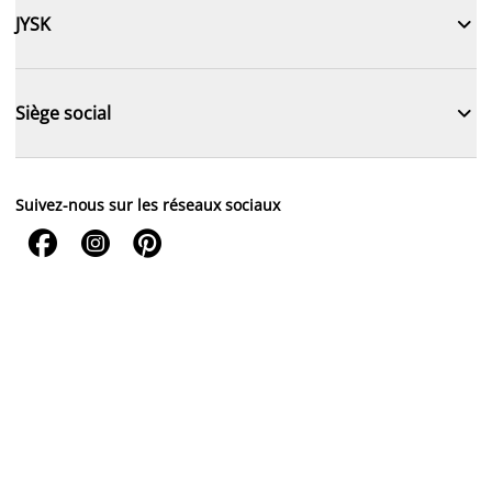

JYSK

Siège social
Suivez-nous sur les réseaux sociaux


