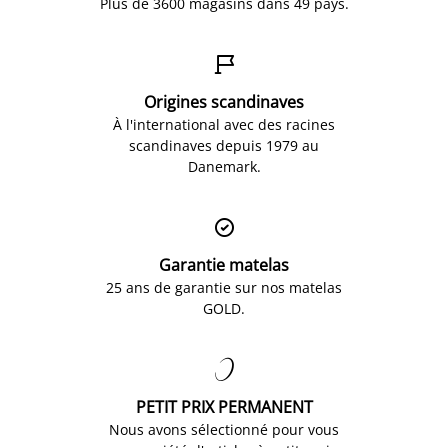
Plus de 3600 magasins dans 49 pays.

Origines scandinaves
À l'international avec des racines
scandinaves depuis 1979 au
Danemark.

Garantie matelas
25 ans de garantie sur nos matelas
GOLD.

PETIT PRIX PERMANENT
Nous avons sélectionné pour vous