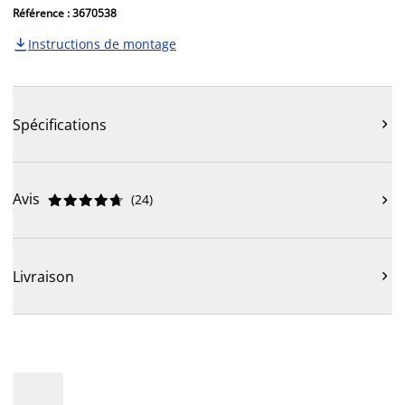
Référence : 3670538
Instructions de montage

Spécifications

Avis
(
24
)











Livraison
