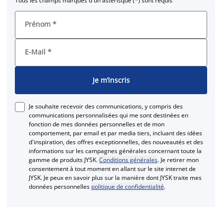
Tous les champs marqués d'un astérisque (*) sont requis
Prénom
*
E-Mail
*
Je m’inscris
Je souhaite recevoir des communications, y compris des
communications personnalisées qui me sont destinées en
fonction de mes données personnelles et de mon
comportement, par email et par media tiers, incluant des idées
d'inspiration, des offres exceptionnelles, des nouveautés et des
informations sur les campagnes générales concernant toute la
gamme de produits JYSK.
Conditions générales
. Je retirer mon
consentement à tout moment en allant sur le site internet de
JYSK. Je peux en savoir plus sur la manière dont JYSK traite mes
données personnelles
politique de confidentialité
.