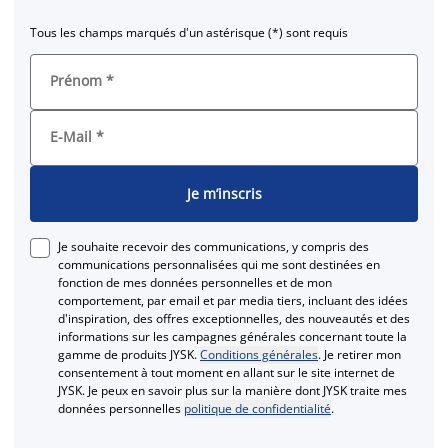
Tous les champs marqués d'un astérisque (*) sont requis
Prénom
*
E-Mail
*
Je m’inscris
Je souhaite recevoir des communications, y compris des
communications personnalisées qui me sont destinées en
fonction de mes données personnelles et de mon
comportement, par email et par media tiers, incluant des idées
d'inspiration, des offres exceptionnelles, des nouveautés et des
informations sur les campagnes générales concernant toute la
gamme de produits JYSK.
Conditions générales
. Je retirer mon
consentement à tout moment en allant sur le site internet de
JYSK. Je peux en savoir plus sur la manière dont JYSK traite mes
données personnelles
politique de confidentialité
.