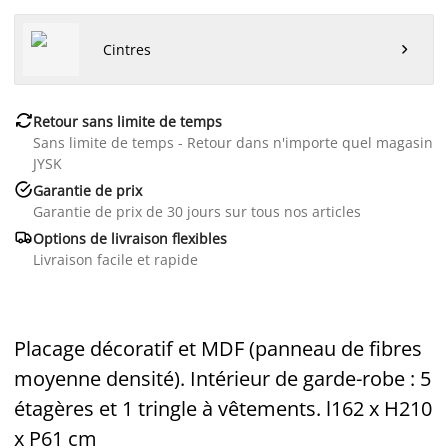
Cintres


Retour sans limite de temps
Sans limite de temps - Retour dans n'importe quel magasin
JYSK

Garantie de prix
Garantie de prix de 30 jours sur tous nos articles

Options de livraison flexibles
Livraison facile et rapide
Placage décoratif et MDF (panneau de fibres
moyenne densité). Intérieur de garde-robe : 5
étagères et 1 tringle à vêtements. l162 x H210
x P61 cm