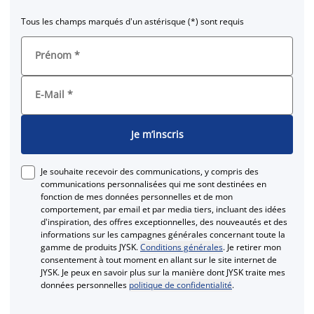
Tous les champs marqués d'un astérisque (*) sont requis
Prénom
*
E-Mail
*
Je m’inscris
Je souhaite recevoir des communications, y compris des
communications personnalisées qui me sont destinées en
fonction de mes données personnelles et de mon
comportement, par email et par media tiers, incluant des idées
d'inspiration, des offres exceptionnelles, des nouveautés et des
informations sur les campagnes générales concernant toute la
gamme de produits JYSK.
Conditions générales
. Je retirer mon
consentement à tout moment en allant sur le site internet de
JYSK. Je peux en savoir plus sur la manière dont JYSK traite mes
données personnelles
politique de confidentialité
.