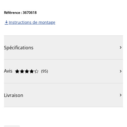
Référence : 3670618
Instructions de montage

Spécifications

Avis
(
95
)











Livraison
