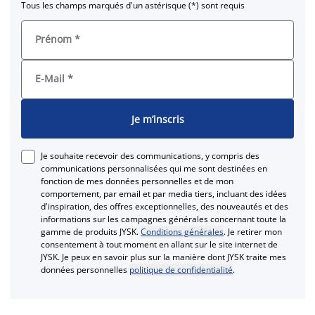
Tous les champs marqués d'un astérisque (*) sont requis
Prénom
*
E-Mail
*
Je m’inscris
Je souhaite recevoir des communications, y compris des
communications personnalisées qui me sont destinées en
fonction de mes données personnelles et de mon
comportement, par email et par media tiers, incluant des idées
d'inspiration, des offres exceptionnelles, des nouveautés et des
informations sur les campagnes générales concernant toute la
gamme de produits JYSK.
Conditions générales
. Je retirer mon
consentement à tout moment en allant sur le site internet de
JYSK. Je peux en savoir plus sur la manière dont JYSK traite mes
données personnelles
politique de confidentialité
.