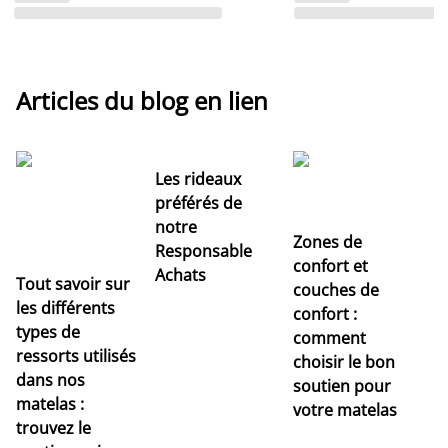
Articles du blog en lien
Les rideaux
préférés de
notre
Zones de
Responsable
confort et
Achats
Tout savoir sur
couches de
Dé
les différents
confort :
no
types de
comment
r
ressorts utilisés
choisir le bon
pr
dans nos
soutien pour
s
matelas :
votre matelas
trouvez le