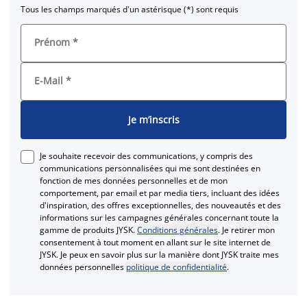
Tous les champs marqués d'un astérisque (*) sont requis
Prénom
*
E-Mail
*
Je m’inscris
Je souhaite recevoir des communications, y compris des
communications personnalisées qui me sont destinées en
fonction de mes données personnelles et de mon
comportement, par email et par media tiers, incluant des idées
d'inspiration, des offres exceptionnelles, des nouveautés et des
informations sur les campagnes générales concernant toute la
gamme de produits JYSK.
Conditions générales
. Je retirer mon
consentement à tout moment en allant sur le site internet de
JYSK. Je peux en savoir plus sur la manière dont JYSK traite mes
données personnelles
politique de confidentialité
.