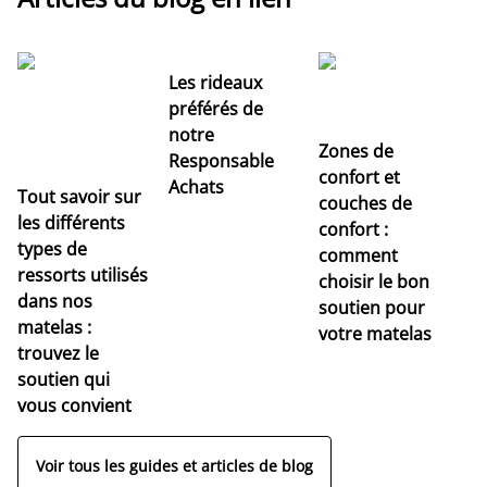
Les rideaux
préférés de
notre
Zones de
Responsable
confort et
Achats
Tout savoir sur
couches de
Dé
les différents
confort :
no
types de
comment
r
ressorts utilisés
choisir le bon
pr
dans nos
soutien pour
s
matelas :
votre matelas
trouvez le
soutien qui
vous convient
Voir tous les guides et articles de blog