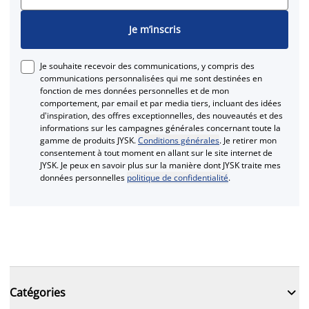
Je m’inscris
Je souhaite recevoir des communications, y compris des
communications personnalisées qui me sont destinées en
fonction de mes données personnelles et de mon
comportement, par email et par media tiers, incluant des idées
d'inspiration, des offres exceptionnelles, des nouveautés et des
informations sur les campagnes générales concernant toute la
gamme de produits JYSK.
Conditions générales
. Je retirer mon
consentement à tout moment en allant sur le site internet de
JYSK. Je peux en savoir plus sur la manière dont JYSK traite mes
données personnelles
politique de confidentialité
.

Catégories