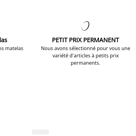

las
PETIT PRIX PERMANENT
os matelas
Nous avons sélectionné pour vous une
variété d'articles à petits prix
permanents.