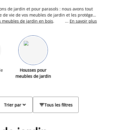
ons de jardin et pour parasols : nous avons tout
 de vie de vos meubles de jardin et les protéger
s meubles de jardin en bois
.
...
En savoir plus
le
Housses pour
meubles de jardin


Trier par
Tous les filtres