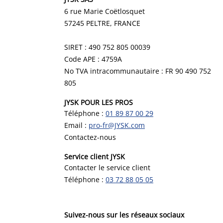
6 rue Marie Coëtlosquet
57245 PELTRE
, FRANCE
SIRET : 490 752 805 00039
Code APE : 4759A
No TVA intracommunautaire : FR 90 490 752
805
JYSK POUR LES PROS
Téléphone :
01 89 87 00 29
Email :
pro-fr@JYSK.com
Contactez-nous
Service client JYSK
Contacter le service client
Téléphone :
03 72 88 05 05
Suivez-nous sur les réseaux sociaux