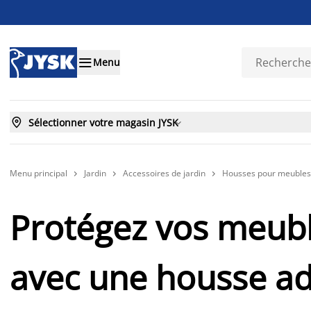

Menu

Sélectionner votre magasin JYSK

Menu principal
Jardin
Accessoires de jardin
Housses pour meubles 



Protégez vos meubl
avec une housse a