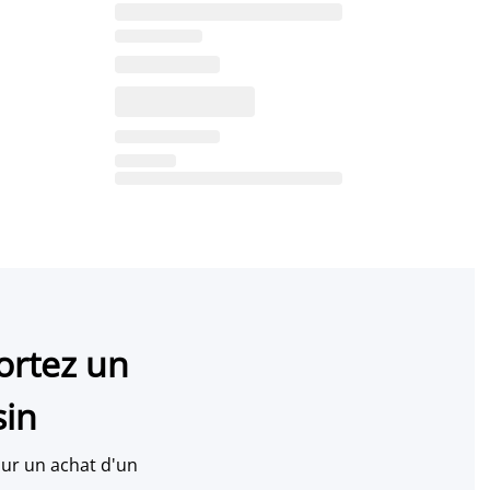
ortez un
sin
ur un achat d'un