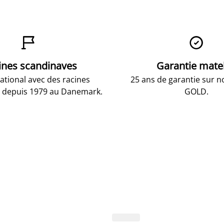


ines scandinaves
Garantie mate
national avec des racines
25 ans de garantie sur n
 depuis 1979 au Danemark.
GOLD.