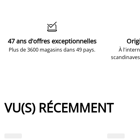

47 ans d'offres exceptionnelles
Orig
Plus de 3600 magasins dans 49 pays.
À l'inter
scandinaves
VU(S) RÉCEMMENT