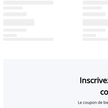
Inscriv
co
Le coupon de bi