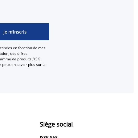
Je m’inscris
stinées en fonction de mes
tion, des offres
gamme de produits JYSK.
e peux en savoir plus sur la
Siège social
JYSK SAS