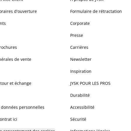
oraires d'ouverture
Formulaire de rétractation
nts
Corporate
Presse
brochures
Carrières
nérales de vente
Newsletter
Inspiration
etour et échange
JYSK POUR LES PROS
Durabilité
s données personnelles
Accessibilité
ntrat ici
Sécurité