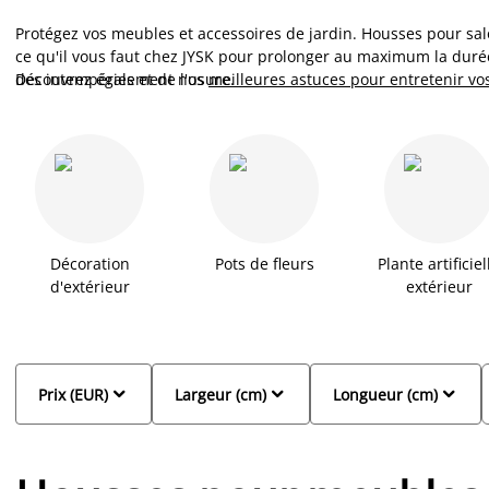
Protégez vos meubles et accessoires de jardin. Housses pour sal
ce qu'il vous faut chez JYSK pour prolonger au maximum la durée
des intempéries et de l'usure.
Découvrez également nos
meilleures astuces pour entretenir vo
Décoration
Pots de fleurs
Plante artificiel
d'extérieur
extérieur



Prix (EUR)
Largeur (cm)
Longueur (cm)