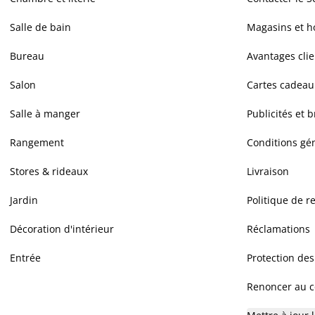
Salle de bain
Magasins et h
Bureau
Avantages clie
Salon
Cartes cadeau
Salle à manger
Publicités et 
Rangement
Conditions gé
Stores & rideaux
Livraison
Jardin
Politique de r
Décoration d'intérieur
Réclamations
Entrée
Protection de
Renoncer au co