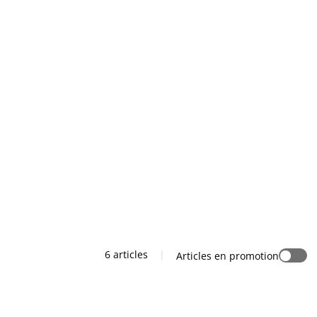
6 articles
|
Articles en promotion