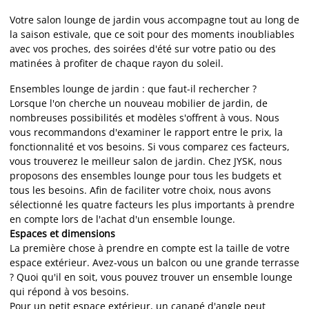
Votre salon lounge de jardin vous accompagne tout au long de
la saison estivale, que ce soit pour des moments inoubliables
avec vos proches, des soirées d'été sur votre patio ou des
matinées à profiter de chaque rayon du soleil.
Ensembles lounge de jardin : que faut-il rechercher ?
Lorsque l'on cherche un nouveau mobilier de jardin, de
nombreuses possibilités et modèles s'offrent à vous. Nous
vous recommandons d'examiner le rapport entre le prix, la
fonctionnalité et vos besoins. Si vous comparez ces facteurs,
vous trouverez le meilleur salon de jardin. Chez JYSK, nous
proposons des ensembles lounge pour tous les budgets et
tous les besoins. Afin de faciliter votre choix, nous avons
sélectionné les quatre facteurs les plus importants à prendre
en compte lors de l'achat d'un ensemble lounge.
Espaces et dimensions
La première chose à prendre en compte est la taille de votre
espace extérieur. Avez-vous un balcon ou une grande terrasse
? Quoi qu'il en soit, vous pouvez trouver un ensemble lounge
qui répond à vos besoins.
Pour un petit espace extérieur, un canapé d'angle peut