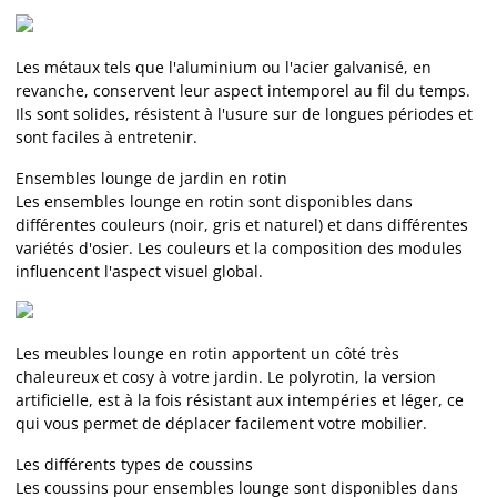
Les métaux tels que l'aluminium ou l'acier galvanisé, en
revanche, conservent leur aspect intemporel au fil du temps.
Ils sont solides, résistent à l'usure sur de longues périodes et
sont faciles à entretenir.
Ensembles lounge de jardin en rotin
Les ensembles lounge en rotin sont disponibles dans
différentes couleurs (noir, gris et naturel) et dans différentes
variétés d'osier. Les couleurs et la composition des modules
influencent l'aspect visuel global.
Les meubles lounge en rotin apportent un côté très
chaleureux et cosy à votre jardin. Le polyrotin, la version
artificielle, est à la fois résistant aux intempéries et léger, ce
qui vous permet de déplacer facilement votre mobilier.
Les différents types de coussins
Les coussins pour ensembles lounge sont disponibles dans