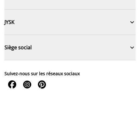

JYSK

Siège social
Suivez-nous sur les réseaux sociaux


