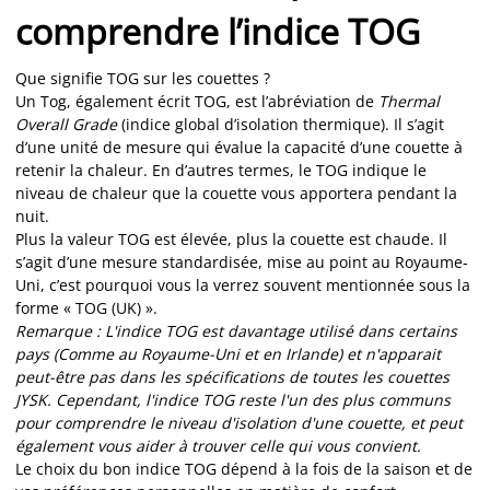
comprendre l’indice TOG
Que signifie TOG sur les couettes ?
Un Tog, également écrit TOG, est l’abréviation de
Thermal
Overall Grade
(indice global d’isolation thermique). Il s’agit
d’une unité de mesure qui évalue la capacité d’une couette à
retenir la chaleur. En d’autres termes, le TOG indique le
niveau de chaleur que la couette vous apportera pendant la
nuit.
Plus la valeur TOG est élevée, plus la couette est chaude. Il
s’agit d’une mesure standardisée, mise au point au Royaume-
Uni, c’est pourquoi vous la verrez souvent mentionnée sous la
forme « TOG (UK) ».
Remarque : L'indice TOG est davantage utilisé dans certains
pays (Comme au Royaume-Uni et en Irlande) et n'apparait
peut-être pas dans les spécifications de toutes les couettes
JYSK. Cependant, l'indice TOG reste l'un des plus communs
pour comprendre le niveau d'isolation d'une couette, et peut
également vous aider à trouver celle qui vous convient.
Le choix du bon indice TOG dépend à la fois de la saison et de