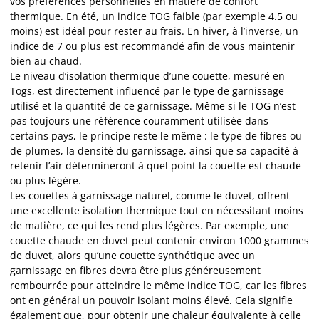
vos préférences personnelles en matière de confort
thermique. En été, un indice TOG faible (par exemple 4.5 ou
moins) est idéal pour rester au frais. En hiver, à l’inverse, un
indice de 7 ou plus est recommandé afin de vous maintenir
bien au chaud.
Le niveau d’isolation thermique d’une couette, mesuré en
Togs, est directement influencé par le type de garnissage
utilisé et la quantité de ce garnissage. Même si le TOG n’est
pas toujours une référence couramment utilisée dans
certains pays, le principe reste le même : le type de fibres ou
de plumes, la densité du garnissage, ainsi que sa capacité à
retenir l’air détermineront à quel point la couette est chaude
ou plus légère.
Les couettes à garnissage naturel, comme le duvet, offrent
une excellente isolation thermique tout en nécessitant moins
de matière, ce qui les rend plus légères. Par exemple, une
couette chaude en duvet peut contenir environ 1000 grammes
de duvet, alors qu’une couette synthétique avec un
garnissage en fibres devra être plus généreusement
rembourrée pour atteindre le même indice TOG, car les fibres
ont en général un pouvoir isolant moins élevé. Cela signifie
également que, pour obtenir une chaleur équivalente à celle