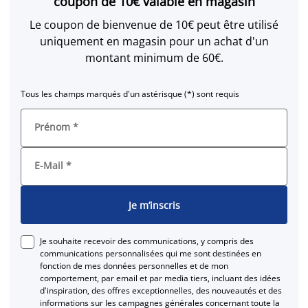
coupon de 10€ valable en magasin
Le coupon de bienvenue de 10€ peut être utilisé
uniquement en magasin pour un achat d'un
montant minimum de 60€.
Tous les champs marqués d'un astérisque (*) sont requis
Prénom
*
E-Mail
*
Je m’inscris
Je souhaite recevoir des communications, y compris des
communications personnalisées qui me sont destinées en
fonction de mes données personnelles et de mon
comportement, par email et par media tiers, incluant des idées
d'inspiration, des offres exceptionnelles, des nouveautés et des
informations sur les campagnes générales concernant toute la