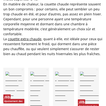
En matière de chaleur, la couette chaude représente souvent
un bon compromis : pour certains, elle peut sembler un peu
trop chaude en été, et pour d’autres, pas assez en plein hiver.
Cependant, pour une personne ayant une température
corporelle moyenne et dormant dans une chambre à
température modérée, c’est généralement un choix sûr et
confortable.
La
couette extra chaude
, quant à elle, est idéale pour ceux qui
ressentent fortement le froid, qui dorment dans une pièce
peu chauffée, ou qui veulent simplement s’assurer de rester
bien au chaud pendant les nuits hivernales les plus fraîches.
-46%
Jusqu'à
épuisement des
-39%
Jusqu'à
stocks
FA