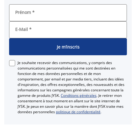
Prénom
*
E-Mail
*
Je m’inscris
Je souhaite recevoir des communications, y compris des
communications personnalisées qui me sont destinées en
fonction de mes données personnelles et de mon
comportement, par email et par media tiers, incluant des idées
d'inspiration, des offres exceptionnelles, des nouveautés et des
informations sur les campagnes générales concernant toute la
gamme de produits JYSK.
Conditions générales
. Je retirer mon
consentement à tout moment en allant sur le site internet de
JYSK. Je peux en savoir plus sur la manière dont JYSK traite mes
données personnelles
politique de confidentialité
.