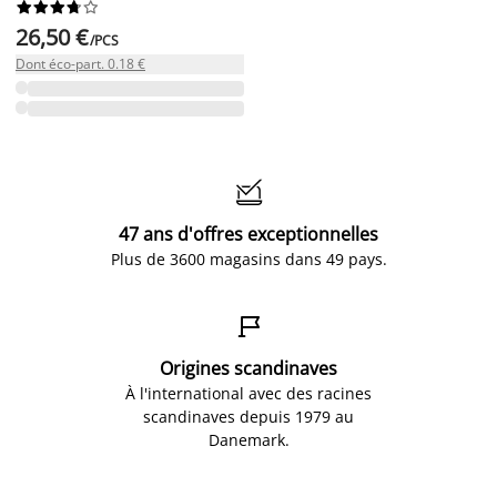










26,50 €
/PCS
Dont éco-part. 0.18 €

47 ans d'offres exceptionnelles
Plus de 3600 magasins dans 49 pays.

Origines scandinaves
À l'international avec des racines
scandinaves depuis 1979 au
Danemark.