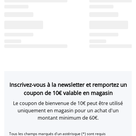
Inscrivez-vous à la newsletter et remportez un
coupon de 10€ valable en magasin
Le coupon de bienvenue de 10€ peut être utilisé
uniquement en magasin pour un achat d'un
montant minimum de 60€.
Tous les champs marqués d'un astérisque (*) sont requis