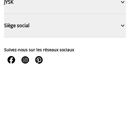

JYSK

Siège social
Suivez-nous sur les réseaux sociaux


