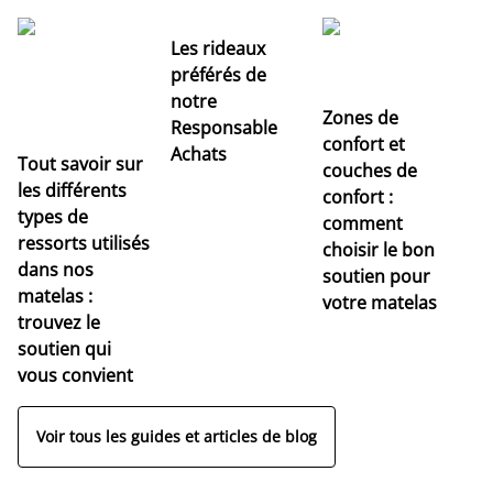
Les rideaux
préférés de
notre
Zones de
Responsable
confort et
Achats
Tout savoir sur
couches de
Dé
les différents
confort :
no
types de
comment
r
ressorts utilisés
choisir le bon
pr
dans nos
soutien pour
s
matelas :
votre matelas
trouvez le
soutien qui
vous convient
Voir tous les guides et articles de blog