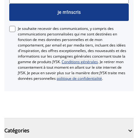
Je m’inscris
Je souhaite recevoir des communications, y compris des
communications personnalisées qui me sont destinées en
fonction de mes données personnelles et de mon
comportement, par email et par media tiers, incluant des idées
d'inspiration, des offres exceptionnelles, des nouveautés et des
informations sur les campagnes générales concernant toute la
gamme de produits JYSK.
Conditions générales
. Je retirer mon
consentement à tout moment en allant sur le site internet de
JYSK. Je peux en savoir plus sur la manière dont JYSK traite mes
données personnelles
politique de confidentialité
.

Catégories