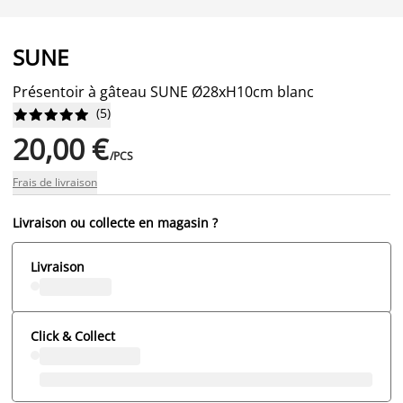
SUNE
Présentoir à gâteau SUNE Ø28xH10cm blanc
(
5
)










20,00 €
/PCS
Frais de livraison
Livraison ou collecte en magasin ?
Livraison
Click & Collect