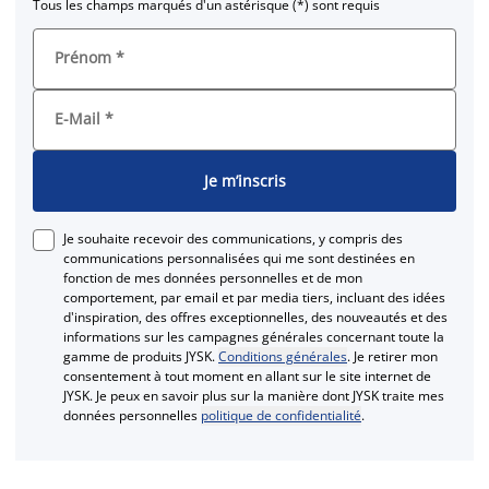
Tous les champs marqués d'un astérisque (*) sont requis
Prénom
*
E-Mail
*
Je m’inscris
Je souhaite recevoir des communications, y compris des
communications personnalisées qui me sont destinées en
fonction de mes données personnelles et de mon
comportement, par email et par media tiers, incluant des idées
d'inspiration, des offres exceptionnelles, des nouveautés et des
informations sur les campagnes générales concernant toute la
gamme de produits JYSK.
Conditions générales
. Je retirer mon
consentement à tout moment en allant sur le site internet de
JYSK. Je peux en savoir plus sur la manière dont JYSK traite mes
données personnelles
politique de confidentialité
.