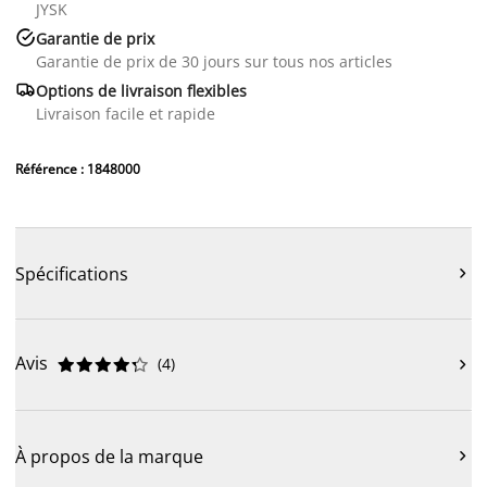
JYSK

Garantie de prix
Garantie de prix de 30 jours sur tous nos articles

Options de livraison flexibles
Livraison facile et rapide
Référence : 1848000
Spécifications

Avis
(
4
)











À propos de la marque
