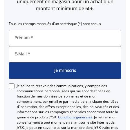
uniquement en magasin pour un achat d'un
montant minimum de 60€.
Tous les champs marqués d'un astérisque (*) sont requis
Prénom
*
E-Mail
*
Je m’inscris
Je souhaite recevoir des communications, y compris des
communications personnalisées qui me sont destinées en
fonction de mes données personnelles et de mon
comportement, par email et par media tiers, incluant des idées
d'inspiration, des offres exceptionnelles, des nouveautés et des
informations sur les campagnes générales concernant toute la
gamme de produits JYSK.
Conditions générales
. Je retirer mon
consentement à tout moment en allant sur le site internet de
JYSK. Je peux en savoir plus sur la manière dont JYSK traite mes