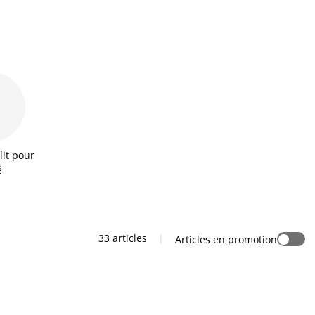
lit pour
é
33 articles
|
Articles en promotion