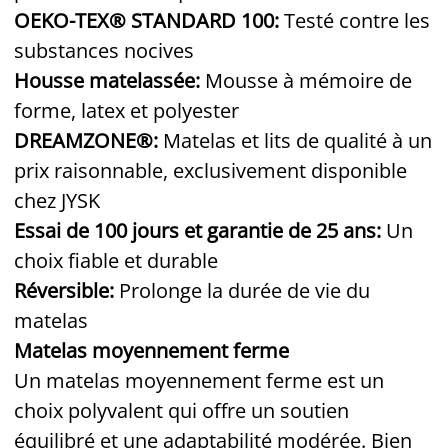
OEKO-TEX® STANDARD 100:
Testé contre les
substances nocives
Housse matelassée:
Mousse à mémoire de
forme, latex et polyester
DREAMZONE®:
Matelas et lits de qualité à un
prix raisonnable, exclusivement disponible
chez JYSK
Essai de 100 jours et garantie de 25 ans:
Un
choix fiable et durable
Réversible:
Prolonge la durée de vie du
matelas
Matelas moyennement ferme
Un matelas moyennement ferme est un
choix polyvalent qui offre un soutien
équilibré et une adaptabilité modérée. Bien