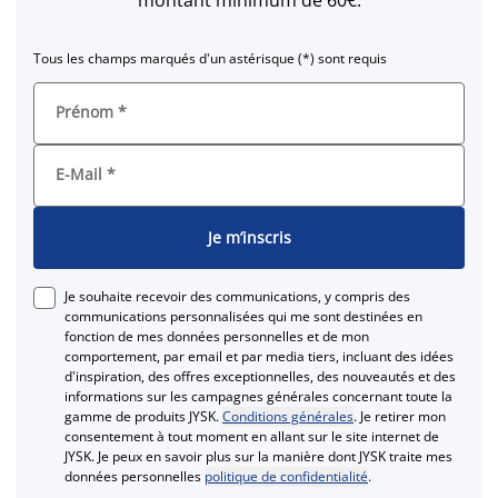
Tous les champs marqués d'un astérisque (*) sont requis
Prénom
*
E-Mail
*
Je m’inscris
Je souhaite recevoir des communications, y compris des
communications personnalisées qui me sont destinées en
fonction de mes données personnelles et de mon
comportement, par email et par media tiers, incluant des idées
d'inspiration, des offres exceptionnelles, des nouveautés et des
informations sur les campagnes générales concernant toute la
gamme de produits JYSK.
Conditions générales
. Je retirer mon
consentement à tout moment en allant sur le site internet de
JYSK. Je peux en savoir plus sur la manière dont JYSK traite mes
données personnelles
politique de confidentialité
.